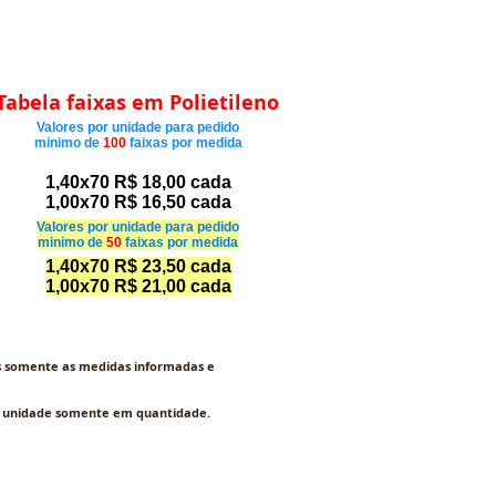
Tabela faixas em Polietileno
Valores por unidade para pedido
minimo de
100
faixas por medida
1,40x70 R$ 18,00 cada
1,00x70 R$ 16,50 cada
Valores por unidade para pedido
minimo de
50
faixas por medida
1,40x70 R$ 23,50 cada
1,00x70 R$ 21,00 cada
 somente as medidas informadas e
r unidade somente em quantidade.