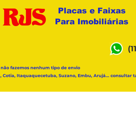
Placas e Faixas
RJS
Para Imobiliárias
(1
 não fazemos nenhum tipo de envio
ba, Cotia, Itaquaquecetuba, Suzano, Embu, Arujá... consultar 