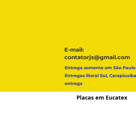
E-mail:
contatorjs@gmail.com
Entrega somente em São Paulo
Entregas litoral Sul, Carapicuí
entrega
Placas em Eucatex