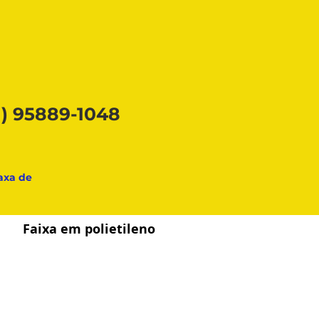
1) 95889-1048
taxa de
Faixa
em polietileno