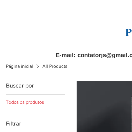
P
E-mail:
contatorjs@gmail.
Página inicial
All Products
Buscar por
Todos os produtos
Filtrar