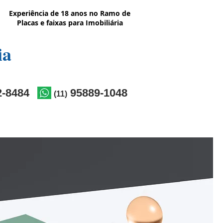
Experiência de 18 anos no Ramo de
Placas e faixas para Imobiliária
ia
-8484
95889-1048
(11)