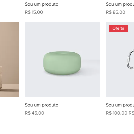
Sou um produto
Sou um prod
Preço
Preço
R$ 15,00
R$ 85,00
Oferta
Sou um produto
Sou um prod
Preço
Preço normal
Pr
R$ 45,00
R$ 100,00
R$