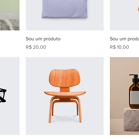
Sou um produto
Sou um prod
Preço
Preço
R$ 20,00
R$ 10,00