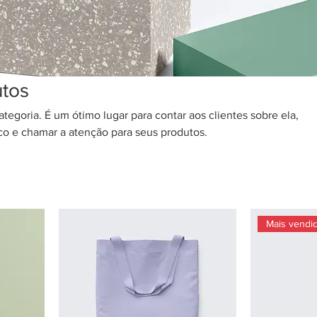
utos
ategoria. É um ótimo lugar para contar aos clientes sobre ela,
co e chamar a atenção para seus produtos.
Mais vendi