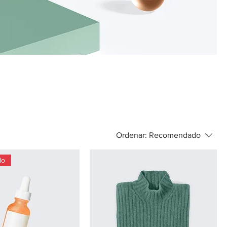
Ordenar:
Recomendado
do