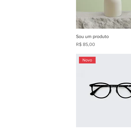
Sou um produto
Preço
R$ 85,00
Novo