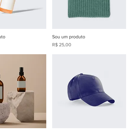
uto
Sou um produto
Preço
R$ 25,00