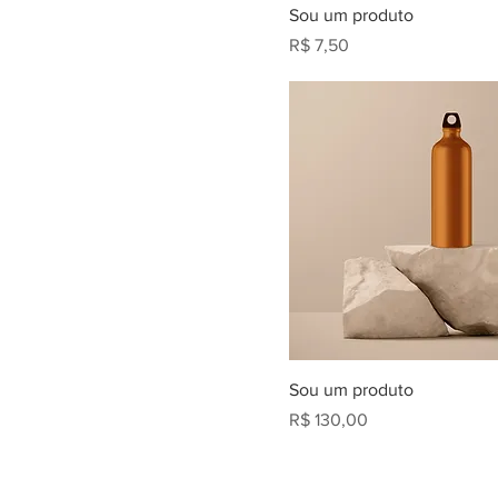
Sou um produto
Preço
R$ 7,50
Sou um produto
Preço
R$ 130,00